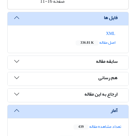
صفحه
11-16
فایل ها
XML
اصل مقاله
336.81 K
سابقه مقاله
هم رسانی
ارجاع به این مقاله
آمار
تعداد مشاهده مقاله
439