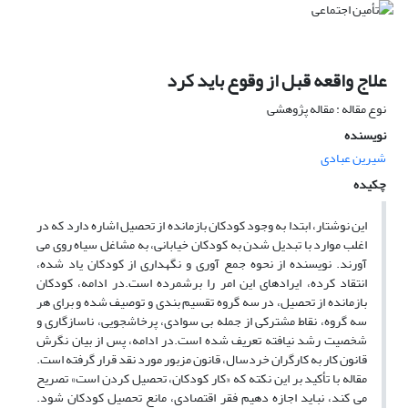
علاج واقعه قبل از وقوع باید کرد
نوع مقاله : مقاله پژوهشی
نویسنده
شیرین عبادی
چکیده
این نوشتار، ابتدا به وجود کودکان بازمانده از تحصیل اشاره دارد که در
اغلب موارد با تبدیل شدن به کودکان خیابانی، به مشاغل سیاه روی می
آورند. نویسنده از نحوه جمع آوری و نگهداری از کودکان یاد شده،
انتقاد کرده، ایرادهای این امر را برشمرده است.در ادامه، کودکان
بازمانده از تحصیل، در سه گروه تقسیم بندی و توصیف شده و برای هر
سه گروه، نقاط مشترکی از جمله بی سوادی، پرخاشجویی، ناسازگاری و
شخصیت رشد نیافته تعریف شده است.در ادامه، پس از بیان نگرش
قانون کار به کارگران خردسال، قانون مزبور مورد نقد قرار گرفته است.
مقاله با تأکید بر این نکته که «کار کودکان، تحصیل کردن است» تصریح
می کند، نباید اجازه دهیم فقر اقتصادی، مانع تحصیل کودکان شود.