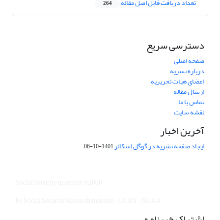
تعداد دریافت فایل اصل مقاله
264
دسترسی سریع
صفحه اصلی
درباره نشریه
اعضای هیات تحریریه
ارسال مقاله
تماس با ما
نقشه سایت
آخرین اخبار
ایجاد صفحه نشریه در گوگل اسکالر
1401-10-06
Social Security quarterly © 2000
by Social Security Research Institute- CC BY-NC 4.0
اشتراک خبرنامه