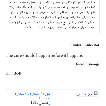
هنگامی که این کودکان در سنین فراگیری و تحصیل هستند باید به
کمک آنان شتافت و با پرداخت مستمری، آنان را یاری کرد. تأکید اصل ۳۰
قانون اساسی جمهوری اسلامی ایران بر آموزش و پرورش رایگان و الحاق
دولت ایران به کنوانسیون حقوق کودک، از جمله مؤلفه هایی است که به
عنوان ضمانت اجرایی طرح فوق عنوان شده اند تا «سیل بی کاران بی
سواد، بحران های اجتماعی، اقتصادی و سیاسی ایجاد نکند»
عنوان مقاله
English
The cure should happen before it happens
نویسنده
English
shirin ebadi
دوره 4، شماره 1 - شماره
پیاپی 11
زمستان 1381