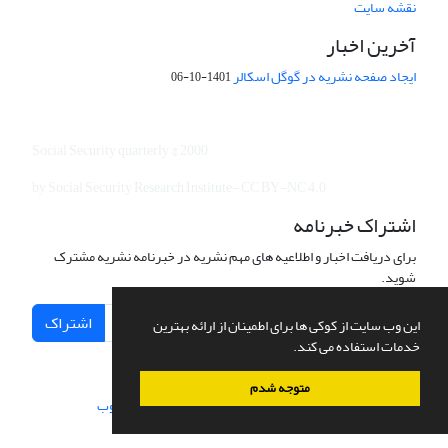
نقشه سایت
آخرین اخبار
ایجاد صفحه نشریه در گوگل اسکالر
1401-10-06
Social Security quarterly © 2000
by Social Security Research Institute- CC BY-NC 4.0
اشتراک خبرنامه
برای دریافت اخبار و اطلاعیه های مهم نشریه در خبرنامه نشریه مشترک
شوید.
اشتراک
این وب سایت از کوکی ها برای اطمینان از ارائه بهترین
خدمات استفاده می کند.
متوجه شدم
سامانه مدیریت نشریات علمی.
طراحی و پیاده سازی از
سیناوب