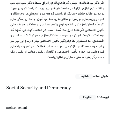
«فردگرایی عادلانه»، پیش شرط های لازم را برای بسط دمکراسی سیاسی
و اقتصادی (بازی بازار) در جامعه فراهم می آورد. شواهد تجربی مورد
توجه در مقاله حاضر- بیانگر آن است که هم در رژیم های مردم سالار و
هم در رژیم های غیرمردم سالار، هزینه های تأمین اجتماعی به گونه ای
تقریباً یکسان افزایش یافته و نوع رژیم سیاسی بر ساختار هزینه های
تأمین اجتماعی اثر معنا داری نداشته است.در مقاله تأکید می شود که
موفقیت حکومت ایران در عرصه ساختارسازی دموکراتیک سیاسی و
اقتصادی، به استقرار نظام فراگیر تأمین اجتماعی نیاز دارد و این نیز در
جای خود، مستلزم بازکردن عرصه برای فعالیت مردم و نهادهای
غیردولتی در حوزه تأمین اجتماعی و کاهش نقش دولت از نقش یک
انحصارگر به یک نقش حمایتی و نظارتی است.
عنوان مقاله
English
Social Security and Democracy
نویسنده
English
mohsen renani