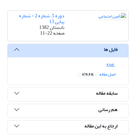
دوره 5، شماره 2 - شماره
پیاپی 13
تابستان 1382
صفحه
11-22
فایل ها
XML
اصل مقاله
670.9 K
سابقه مقاله
هم رسانی
ارجاع به این مقاله