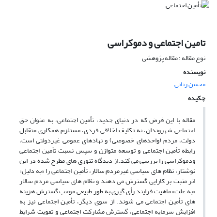
تامین اجتماعی و دموکراسی
نوع مقاله : مقاله پژوهشی
نویسنده
محسن رنانی
چکیده
مقاله با این فرض که در دنیای جدید، تأمین اجتماعی، به عنوان حق
اجتماعی شهروندان، نه تکلیف اخلاقی فردی، مستلزم همکاری متقابل
دولت، مردم (واحدهای خصوصی) و نهادهای عمومی غیردولتی است،
رابطه تأمین اجتماعی و توسعه متوازن و سپس نسبت تأمین اجتماعی
ودموکراسی را بررسی می کند.از دیدگاه تئوری های مطرح شده در این
نوشتار، نظام های سیاسی غیرمردم سالار، تأمین اجتماعی را «به دلیل»
اثر مثبت بر کارایی گسترش می دهند و نظام های سیاسی مردم سالار
«به علت» ماهیت فرایند رأی گیری به طور طبیعی موجب گسترش هزینه
های تأمین اجتماعی می شوند. از سوی دیگر، تأمین اجتماعی نیز به
افزایش سرمایه اجتماعی، گسترش مشارکت اجتماعی و تقویت شرایط