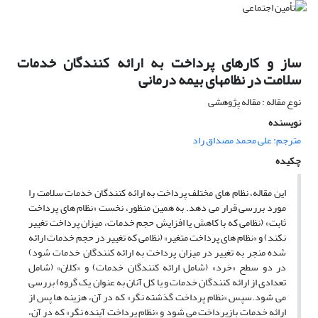
ساز و کارهای پرداخت به ارائه کنندگان خدمات
سلامت در نظامهای بیمه درمانی
نوع مقاله : مقاله پژوهشی
نویسنده
مترجم: علی محمد مصداق راد
چکیده
این مقاله، نظام های مختلف پرداخت به ارائه کنندگان خدمات سلامت را
مورد بررسی قرار می دهد. به همین منظور، نخست «نظام های پرداخت
ثابت» (نظامی که با کاهش یا افزایش حجم خدمات، میزان پرداخت تغییر
نکند) و «نظام های پرداخت متغیر» (نظامی که تغییر در حجم خدمات ارائه
شده منجر به تغییر در میزان پرداخت به ارائه کنندگان خدمات شود)
در دو سطح «خرد» (شامل ارائه کنندگان خدمات) و «کلان» (شامل
تعدادی از ارائه کنندگان خدمات و یا کل آنان به عنوان یک گروه) بررسی
می شود.سپس «نظام پرداخت گذشته نگر» که در آن، هزینه ها پس از
ارائه خدمات بازپرداخت می شود و «نظام پرداخت آینده نگر» که در آن،