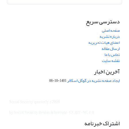
دسترسی سریع
صفحه اصلی
درباره نشریه
اعضای هیات تحریریه
ارسال مقاله
تماس با ما
نقشه سایت
آخرین اخبار
ایجاد صفحه نشریه در گوگل اسکالر
1401-10-06
Social Security quarterly © 2000
by Social Security Research Institute- CC BY-NC 4.0
اشتراک خبرنامه