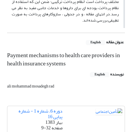
مختلف پرداخت است (نظام پرداخت ترکیبی؛ ضمن این که استفاده از
نظام پرداخت بودجه ای برای داروها و خدمات جانبی مفید به نظر می
رسد.در انتهای مقاله – و در جدولی – سازوکارهای پرداخت به صورت
تطبیقی بررسی شده اند.
عنوان مقاله
English
Payment mechanisms to health care providers in
health insurance systems
نویسنده
English
ali mohammad mosadegh rad
دوره 6، شماره 1 - شماره
پیاپی 16
بهار 1383
صفحه
9-32