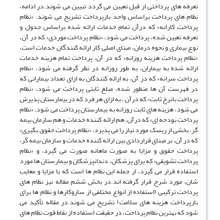
تعرفه های پرداختی از قبل تعیین می گردد تبیین می شوند.در ادامه،
نظام های پرداخت براساس واحد بازپرداخت تشریح می شوند. «نظام
پرداخت کارانه» که درآن تمام خدمات ارائه شده براساس جدول و
تعرفه تعیین شده، پرداخت می شود، «نظام پرداخت موردی» که در آن،
نوع بیماری و نحوه درمان، مبنای اصلی کار ارائه کنندگان خدمات است،
«نظام پرداخت هزینه روزانه» که در آن، پرداخت تمام هزینه خدمات
ارائه شده به بیماران، به طور روزانه در نظر گرفته می شود، «نظام
پرداخت سرانه» که در آن، به ارائه کنندگان به ازای تعداد بیمارانی که
در فهرست آن ها منظور شده، مبلغ ثابتی پرداخت می شود، «نظام
پرداخت بانرخ ثابت» که درآن ، به ازای هر فرد که در بیمارستان پذیرش
می شود، هزینه های ثابت روزانه به بیمارستان پرداخت می شود، «نظام
پرداخت بودجه ای» که درآن، هم ارائه کننده خدمات و هم سازمان بیمه
گر، بخشی از ریسک مورد نیاز را می پذیرد، «نظام پرداخت حقوق بگیری»
که در آن، بر مبنای قراردادی بین ارائه کننده خدمات و سازمان بیمه گر،
پرداخت حقوق و مزایا به صورت ماهانه صورت می گیرد، و «نظام
پرداخت تشویقی» که برای پزشکان، دندانپزشکان و بیمارستان ها مورد
استفاده قرار می گیرد، از جمله این نظام ها است که با مزایا و معایب
شان، مورد شرح قرار گرفته اند.در بخش ششم مقاله نیز نظام های
پرداخت ترکیبی (استفاده از انواع مختلفی از سازوکارها و نظام ها برای
بازپرداخت هزینه های سلامت) تشریح می شوند.در مقاله تأکید می
شود که بهترین نظام پرداخت، در حقیقت استفاده از نقاط قوت نظام های