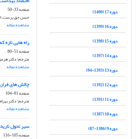
اقتصاد بهداشت و
صفحه
33-50
دوره 17 (1400)
حسن حق پرست، اس
مشاهده مقاله
دوره 16 (1399)
دوره 15 (1398)
راه هایی تازه ک
صفحه
51-80
دوره 14 (1397)
مترجم: دکتر هرمز 
مشاهده مقاله
دوره 13 (1393-94)
چالش های فرارو
دوره 12 (1392)
صفحه
81-104
دوره 11 (1391)
مترجم: دکتر بهرام
مشاهده مقاله
دوره 10 (1387)
سیر تحول تاریخ
دوره 9 (1386-87)
صفحه
105-116