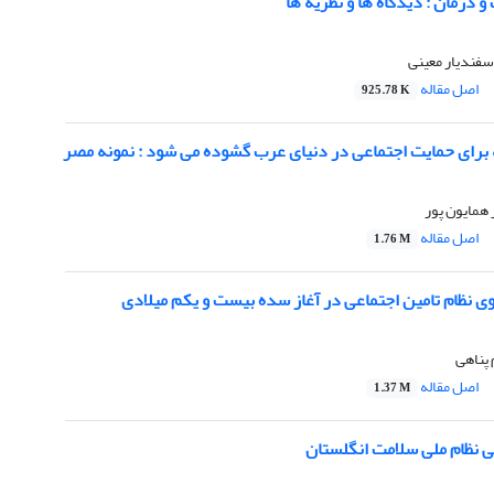
 درمان : دیدگاه ها و نظریه ها
فندیار معینی
اصل مقاله
925.78 K
ه برای حمایت اجتماعی در دنیای عرب گشوده می شود : نمونه مصر
همایون پور
اصل مقاله
1.76 M
ی نظام تامین اجتماعی در آغاز سده بیست و یکم میلادی
 پناهی
اصل مقاله
1.37 M
ی نظام ملی سلامت انگلستان