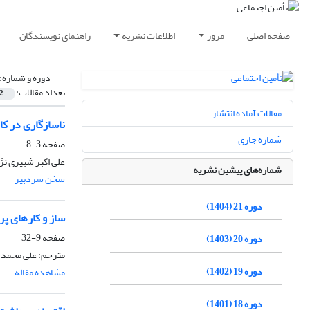
صفحه اصلی
مرور
اطلاعات نشریه
راهنمای نویسندگان
دوره و شماره:
تعداد مقالات:
2
مقالات آماده انتشار
ناسازگاری در کا
شماره جاری
صفحه
3-8
علی اکبر شبیری نژ
شماره‌های پیشین نشریه
سخن سردبیر
دوره 21 (1404)
ساز و کارهای پر
صفحه
9-32
دوره 20 (1403)
مترجم: علی محمد 
دوره 19 (1402)
مشاهده مقاله
دوره 18 (1401)