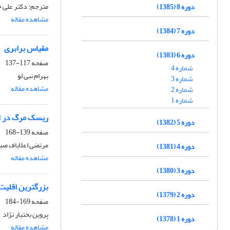
مترجم: دکتر علی 
دوره 8 (1385)
مشاهده مقاله
دوره 7 (1384)
مقیاس برابری
دوره 6 (1383)
صفحه
117-137
شماره 4
بهرام نبی لو
شماره 3
مشاهده مقاله
شماره 2
شماره 1
ریسک مرگ در ا
دوره 5 (1382)
صفحه
139-168
مرتضی اعلاباف صب
دوره 4 (1381)
مشاهده مقاله
دوره 3 (1380)
بزرگترین اقلیت
دوره 2 (1379)
صفحه
169-184
پروین بختیار نژاد
دوره 1 (1378)
مشاهده مقاله