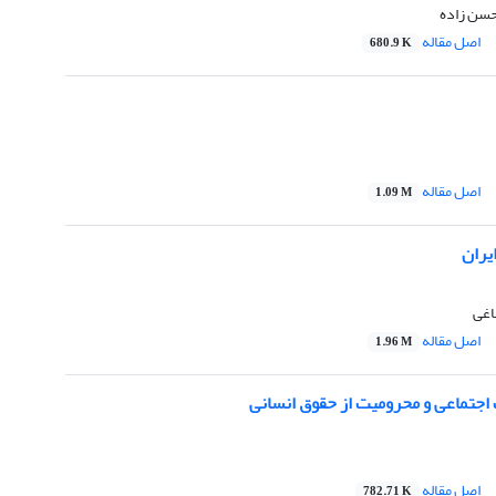
حسن زاده
اصل مقاله
680.9 K
اصل مقاله
1.09 M
یران
اغی
اصل مقاله
1.96 M
 اجتماعی و محرومیت از حقوق انسانی
اصل مقاله
782.71 K