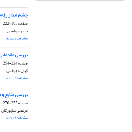
چشم انداز رفاه 
صفحه
185-222
ناصر موفقیان
مشاهده مقاله
بررسی مقدماتی 
صفحه
224-254
کیان تاجبخش
مشاهده مقاله
بررسی منابع و مصا
صفحه
255-276
مرتضی شاپورگان
مشاهده مقاله