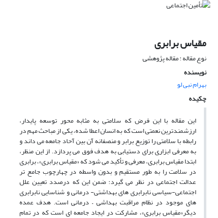
مقیاس برابری
نوع مقاله : مقاله پژوهشی
نویسنده
بهرام نبی لو
چکیده
این مقاله با این فرض که سلامتی به مثابه محور توسعه پایدار،
ارزشمندترین نعمتی است که به انسان اعطا شده، یکی از مباحث مهم در
رابطه با سلامتی را توزیع برابر و منصفانه آن بین آحاد جامعه می داند و
به معرفی ابزاری برای دستیابی به هدف فوق می پردازد. از این منظر،
ابتدا مقیاس برابری، معرفی و تأکید می شود که «مقیاس برابری»، برابری
در سلامت را به طور مستقیم و بدون واسطه در چهارچوب جامع تر
عدالت اجتماعی در نظر می گیرد؛ ضمن این که درصدد تعیین علل
اجتماعی-سیاسی نابرابری های بهداشتی- درمانی و شناسایی نابرابری
های موجود در نظام مراقبت بهداشی – درمانی است. هدف عمده
دیگر«مقیاس برابری»، مشارکت در ایجاد جامعه ای است که در تمام