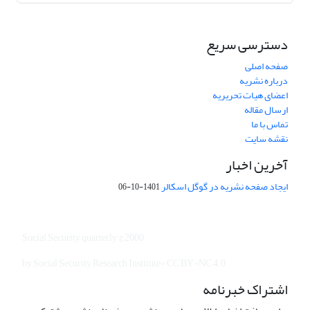
دسترسی سریع
صفحه اصلی
درباره نشریه
اعضای هیات تحریریه
ارسال مقاله
تماس با ما
نقشه سایت
آخرین اخبار
ایجاد صفحه نشریه در گوگل اسکالر
1401-10-06
Social Security quarterly © 2000
by Social Security Research Institute- CC BY-NC 4.0
اشتراک خبرنامه