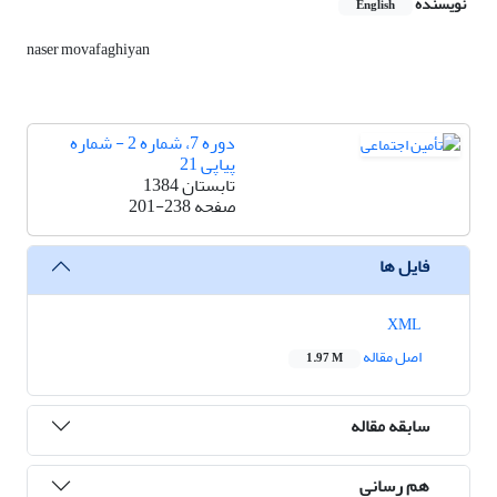
نویسنده
English
naser movafaghiyan
دوره 7، شماره 2 - شماره
پیاپی 21
تابستان 1384
صفحه
201-238
فایل ها
XML
اصل مقاله
1.97 M
سابقه مقاله
هم رسانی