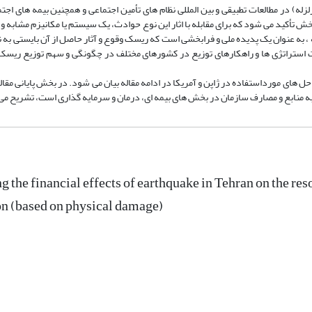
زلزله) در مطالعات تطبیقی و بین المللی نظام های تأمین اجتماعی و همچنین بیمه های ا
 بخش تأکید می شود که برای مقابله با اثار این نوع حوادث، یک سیستم یا مکانیزم مشابه و
 به عنوان یک پدیده ملی و فرابخشی است که ریسک وقوع و آثار حاصل از آن بایستی به ن
 استراتژی ها و راهکارهای توزیع در کشورهای مختلف در چگونگی و سهم توزیع ریسک،
 حل های مورداستفاده در ژاپن و آمریکا در ادامه مقاله بیان می شود. در بخش پایانی مقا
به منابع و مصارف سازمان در بخش های بیمه ای، درمان و سرمایه گذاری است، تشریح م
g the financial effects of earthquake in Tehran on the re
n (based on physical damage)