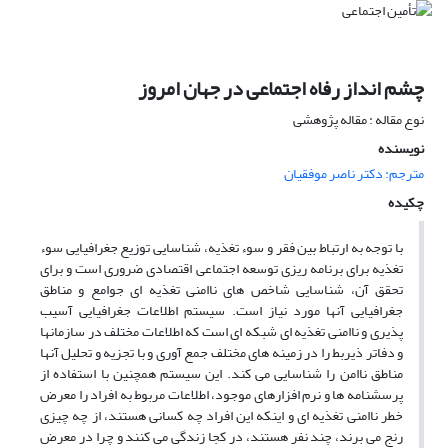
چشم انداز رفاه اجتماعی در جهان امروز
نوع مقاله : مقاله پژوهشی
نویسنده
مترجم: دکتر ناصر موفقیان
چکیده
با توجه به ارتباط بین فقر و سوء تغذیه، شناسایی توزیع جغرافیایی سوء
تغذیه برای برنامه ریزی توسعه اجتماعی اقتصادی ضروری است و برای
تحقق آن، شناسایی شاخص های ناامنی تغذیه ای جوامع و مناطق
جغرافیایی آنها مورد نیاز است. سیستم اطلاعات جغرافیایی آسیب
پذیری و ناامنی تغذیه ای شبکه ای است که اطلاعات مختلف در سازمانها
و دفاتر ذیربط را در زمینه های مختلف جمع آوری و با تجزیه و تحلیل آنها
مناطق ناامن را شناسایی می کند. این سیستم همچنین با استفاده از
پرسشنامه ها و نرم افزارهای موجود، اطلاعات مربوط به افراد را معرض
خطر ناامنی تغذیه ای و اینکه این افراد چه کسانی هستند، از چه چیزی
رنج می برند، چند نفر هستند، در کجا زندگی می کنند و چرا در معرض