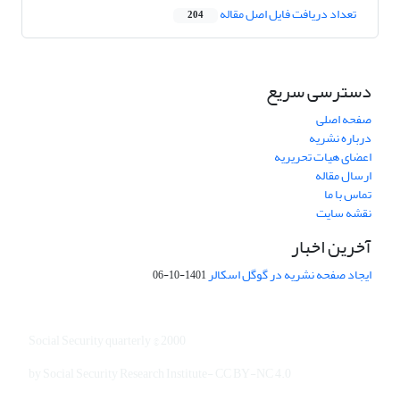
تعداد دریافت فایل اصل مقاله
204
دسترسی سریع
صفحه اصلی
درباره نشریه
اعضای هیات تحریریه
ارسال مقاله
تماس با ما
نقشه سایت
آخرین اخبار
ایجاد صفحه نشریه در گوگل اسکالر
1401-10-06
Social Security quarterly © 2000
by Social Security Research Institute- CC BY-NC 4.0