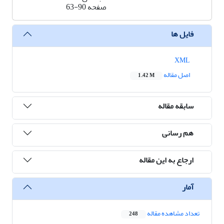
صفحه
63-90
فایل ها
XML
اصل مقاله
1.42 M
سابقه مقاله
هم رسانی
ارجاع به این مقاله
آمار
تعداد مشاهده مقاله
248