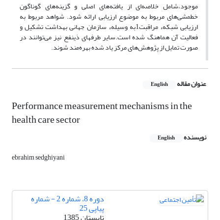
موجود،شامل خلاصه‌ای از یافته‌های اصلی و گزینه‌های گوناگون‌
خطمشی‌های مربوط به موضوع ارزیابی ارائه شود. شواهد مربوط به
ارزیابی شبکهء مراقبت‌1به وسیلهء سازمان جهانی بهداشت تشکیل و
فعالیت آن هماهنگ شده است.سایر طرفهای ذینفع نیز می‌توانند در
صورت تمایل از پژوهش‌های مرکز یاد شده بهره‌مند شوند.
عنوان مقاله
English
Performance measurement mechanisms in the
health care sector
نویسنده
English
ebrahim sedghiyani
دوره 8، شماره 2 - شماره
پیاپی 25
تابستان 1385