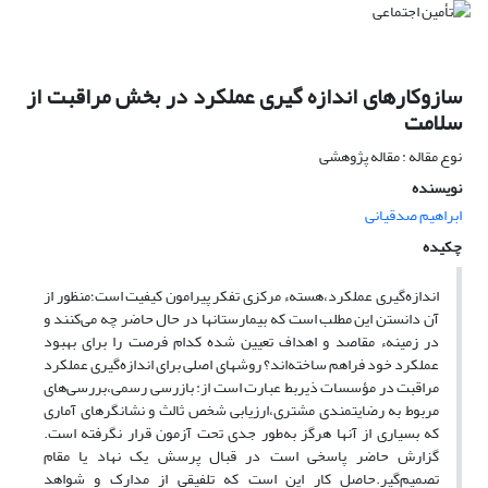
سازوکارهای اندازه گیری عملکرد در بخش مراقبت از
سلامت
نوع مقاله : مقاله پژوهشی
نویسنده
ابراهیم صدقیانی
چکیده
اندازه‌گیری عملکرد،هستهء مرکزی تفکر پیرامون کیفیت است؛منظور از
آن دانستن این‌ مطلب است که بیمارستانها در حال حاضر چه می‌کنند و
در زمینهء مقاصد و اهداف تعیین شده‌ کدام فرصت را برای بهبود
عملکرد خود فراهم ساخته‌اند؟ روشهای اصلی برای اندازه‌گیری عملکرد
مراقبت در مؤسسات ذیربط عبارت است از: بازرسی رسمی،بررسی‌های
مربوط به رضایتمندی مشتری،ارزیابی شخص ثالث و نشانگرهای‌ آماری
که بسیاری از آنها هرگز به‌طور جدی تحت آزمون قرار نگرفته است.
گزارش حاضر پاسخی است در قبال پرسش یک نهاد یا مقام
تصمیم‌گیر.حاصل کار این است‌ که تلفیقی از مدارک و شواهد