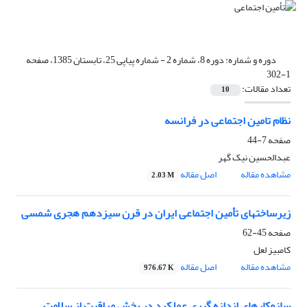
دوره و شماره:
دوره 8، شماره 2 - شماره پیاپی 25، تابستان 1385، صفحه
1-302
تعداد مقالات:
10
نظام تامین اجتماعی در فرانسه
صفحه
7-44
عبدالحسین نیک گهر
مشاهده مقاله
اصل مقاله
2.03 M
زیرساختهای تأمین اجتماعی ایران در قرن سیزدهم هجری شمسی
صفحه
45-62
کامبیز لعل
مشاهده مقاله
اصل مقاله
976.67 K
سازوکارهای اندازه گیری عملکرد در بخش مراقبت از سلامت