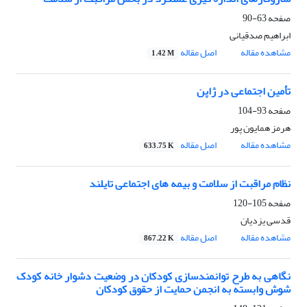
صفحه
63-90
ابراهیم صدقیانی
مشاهده مقاله
اصل مقاله
1.42 M
تأمین اجتماعی در ژاپن
صفحه
93-104
هرمز همایون پور
مشاهده مقاله
اصل مقاله
633.75 K
نظام مراقبت از سلامت و بیمه های اجتماعی تایلند
صفحه
105-120
قدسی یزدیان
مشاهده مقاله
اصل مقاله
867.22 K
نگاهی به طرح توانمندسازی کودکان در وضعیت دشوار خانه کودک
شوش وابسته به انجمن حمایت از حقوق کودکان