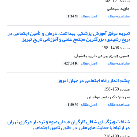
صفحه
121-148
جاوید سبحانی
مشاهده مقاله
اصل مقاله
1.34 M
تجربه موفق آموزش پزشکی، بهداشت، درمان و تأمین اجتماعی در
«ربع رشیدی» بزرگترین مجتمع علمی و آموزشی تاریخ تبریز
صفحه
1498-158
حسین جباری بیرامی ، فریبا بخشیان
مشاهده مقاله
اصل مقاله
427.54 K
چشم انداز رفاه اجتماعی در جهان امروز
صفحه
159-198
مترجم: دکتر ناصر موفقیان
مشاهده مقاله
اصل مقاله
1.89 M
شناخت ویژگیهای شغلی کارگران میدان میوه و تره بار مرکزی تهران
در ارتباط با حمایت های مقرر در قانون تامین اجتماعی
صفحه
199-218