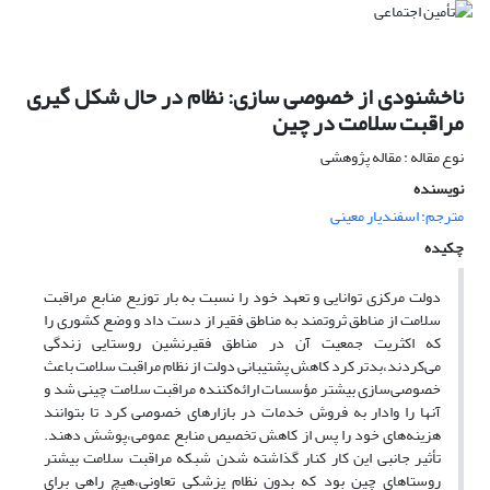
ناخشنودی از خصوصی سازی: نظام در حال شکل گیری
مراقبت سلامت در چین
نوع مقاله : مقاله پژوهشی
نویسنده
مترجم: اسفندیار معینی
چکیده
دولت مرکزی‌ توانایی و تعهد خود را نسبت به بار توزیع منابع مراقبت
سلامت از مناطق ثروتمند به‌ مناطق فقیر از دست داد و وضع کشوری را
که اکثریت جمعیت آن در مناطق فقیرنشین‌ روستایی زندگی
می‌کردند،بدتر کرد کاهش پشتیبانی دولت از نظام مراقبت سلامت باعث‌
خصوصی‌سازی بیشتر مؤسسات ارائه‌کننده مراقبت سلامت چینی شد و
آنها را وادار به‌ فروش خدمات در بازارهای خصوصی کرد تا بتوانند
هزینه‌های خود را پس از کاهش‌ تخصیص منابع عمومی،پوشش دهند.
تأثیر جانبی این کار کنار گذاشته شدن شبکه مراقبت سلامت بیشتر
روستاهای چین بود که بدون‌ نظام پزشکی تعاونی،هیچ راهی برای