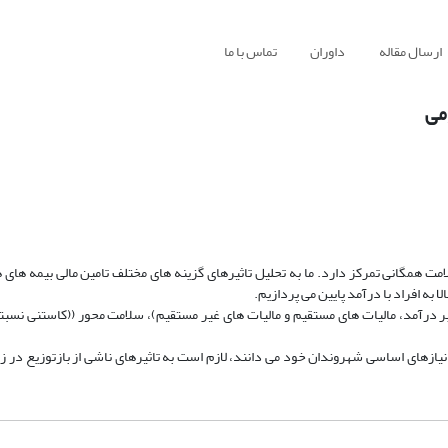
ارسال مقاله
داوران
تماس با ما
می
امت همگانی تمرکز دارد. ما به تحلیل تاثیرهای گزینه های مختلف تامین مالی بیمه های
 به افراد با درآمد پایین می پردازیم.
بر درآمد، مالیات های مستقیم و مالیات های غیر مستقیم)، سلامت محور ((کاستنی نسبتی
زهای اساسی شهروندان خود می دانند، لازم است به تاثیرهای ناشی از بازتوزیع در زما