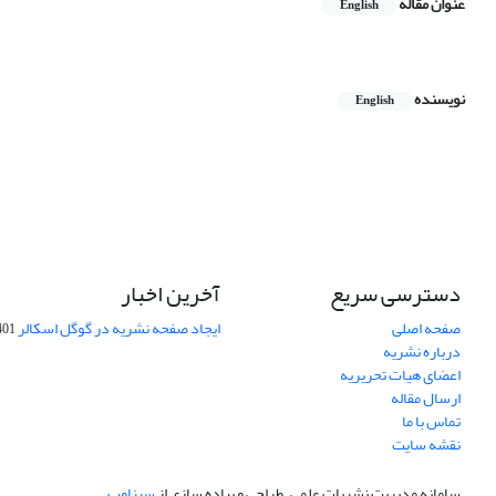
عنوان مقاله
English
نویسنده
English
دسترسی سریع
آخرین اخبار
صفحه اصلی
ایجاد صفحه نشریه در گوگل اسکالر
-10-06
درباره نشریه
اعضای هیات تحریریه
ارسال مقاله
تماس با ما
نقشه سایت
سامانه مدیریت نشریات علمی.
طراحی و پیاده سازی از
سیناوب