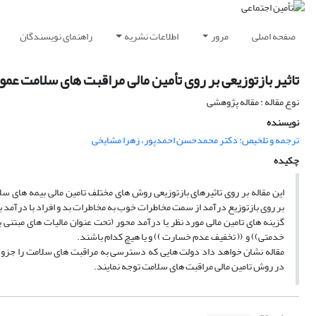
صفحه اصلی
مرور
اطلاعات نشریه
راهنمای نویسندگان
تاثیر بازتوزیعی بر روی تأمین مالی مراقبت های سلامت عمو
نوع مقاله : مقاله پژوهشی
نویسنده
ترجمه و تلخیص: دکتر محمدحسن احمدپور، زهرا مشایخی
چکیده
این مقاله بر روی تاثیرهای بازتوزیعی روش های مختلف تامین مالی بیمه های سل
بر روی بازتوزیع درآمد از سمت مخاطرات خوب به مخاطرات بد و افراد با درآمد بالا
گزینه های تامین مالی مورد نظر یا درآمد محور (تحت عنوان مالیات های مبتنی 
خدمتی)) و (( تخفیف عدم خسارت )) و یا هیچ کدام باشند.
مقاله نشان خواهد داد دولت هایی که دسترسی به مراقبت های سلامت را جزو نیا
در روش تامین مالی مراقبت های سلامت توجه نمایند.