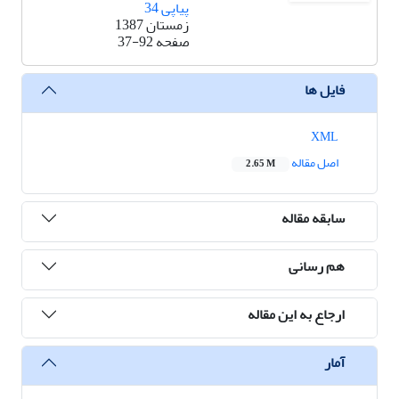
پیاپی 34
زمستان 1387
صفحه
37-92
فایل ها
XML
اصل مقاله
2.65 M
سابقه مقاله
هم رسانی
ارجاع به این مقاله
آمار