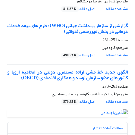
مترجم: کاوه مهر، فریبا درخشانفر
مشاهده مقاله
اصل مقاله
816.37 K
گزارشی از سازمان بهداشت جهانی (WHO) ؛ طرح های بیمه خدمات
درمانی در بخش غیررسمی (دولتی)
صفحه
251-261
مترجم: کاوه مهر
مشاهده مقاله
اصل مقاله
490.53 K
الگوی جدید خط مشی ارائه مستمری دولتی در اتحادیه اروپا و
کشورهای عضو سازمان توسه و همکاری اقتصادی (OECD)
صفحه
261-273
مترجم: فریبا درخشانفر، کاوه مهر، عباس مفاخری
مشاهده مقاله
اصل مقاله
570.85 K
مقالات آماده انتشار