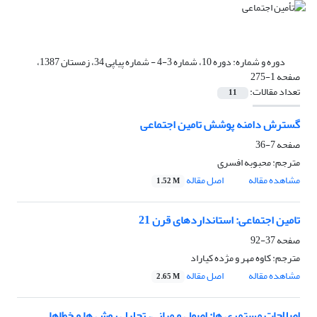
دوره و شماره:
دوره 10، شماره 3-4 - شماره پیاپی 34، زمستان 1387،
صفحه 1-275
تعداد مقالات:
11
گسترش دامنه پوشش تامین اجتماعی
صفحه
7-36
مترجم: محبوبه افسری
مشاهده مقاله
اصل مقاله
1.52 M
تامین اجتماعی: استانداردهای قرن 21
صفحه
37-92
مترجم: کاوه مهر و مژده کیاراد
مشاهده مقاله
اصل مقاله
2.65 M
اصلاحات مستمری ها: اصول و مبانی، تحلیل روش ها و خطاها