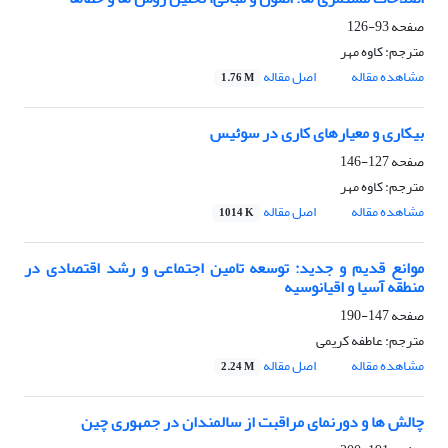
صفحه
93-126
مترجم: کاوه مهر
مشاهده مقاله
اصل مقاله
1.76 M
بیکاری و معیارهای کاری در سوئیس
صفحه
127-146
مترجم: کاوه مهر
مشاهده مقاله
اصل مقاله
1014 K
موانع قدیم و جدید: توسعه تامین اجتماعی و رشد اقتصادی در
منطقه آسیا و اقیانوسیه
صفحه
147-190
مترجم: عاطفه کریمی
مشاهده مقاله
اصل مقاله
2.24 M
چالش ها و دورنمای مراقبت از سالمندان در جمهوری چین