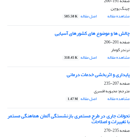
صفحه
191-200
چینگ یوچن
مشاهده مقاله
اصل مقاله
585.58 K
چالش ها و موضوع های کشورهای آسیایی
صفحه
201-206
نرندر کومار
مشاهده مقاله
اصل مقاله
318.45 K
پایداری و اثربخشی خدمات درمانی
صفحه
207-235
مترجم: محبوبه افسری
مشاهده مقاله
اصل مقاله
1.47 M
تحولات جاری در طرح مستمری بازنشستگی آلمان هماهنگی مستمر
با تغییرات و اصلاحات
صفحه
235-270