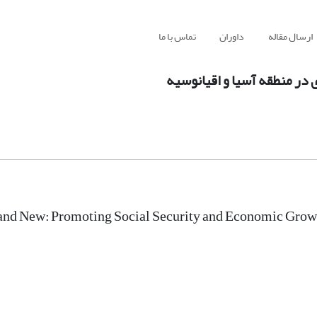
ارسال مقاله
داوران
تماس با ما
 در منطقه آسیا و اقیانوسیه
and New: Promoting Social Security and Economic Growth