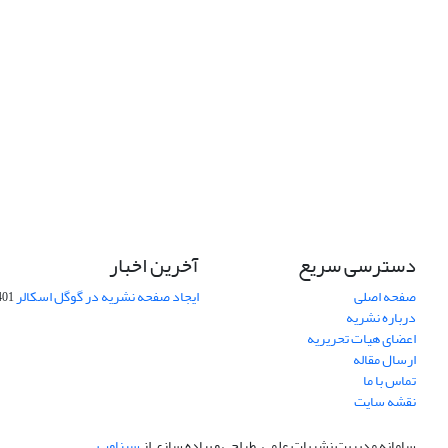
دسترسی سریع
آخرین اخبار
صفحه اصلی
ایجاد صفحه نشریه در گوگل اسکالر
-10-06
درباره نشریه
اعضای هیات تحریریه
ارسال مقاله
تماس با ما
نقشه سایت
سامانه مدیریت نشریات علمی.
طراحی و پیاده سازی از
سیناوب