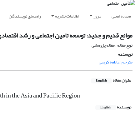
صفحه اصلی
مرور
اطلاعات نشریه
راهنمای نویسندگان
موانع قدیم و جدید: توسعه تامین اجتماعی و رشد اقتصادی
نوع مقاله : مقاله پژوهشی
نویسنده
مترجم: عاطفه کریمی
عنوان مقاله
English
 in the Asia and Pacific Region
نویسنده
English