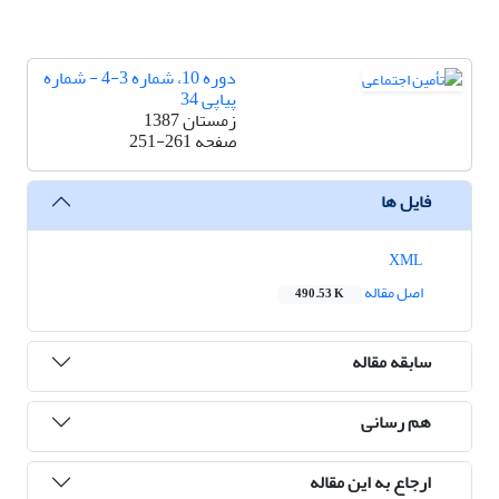
دوره 10، شماره 3-4 - شماره
پیاپی 34
زمستان 1387
صفحه
251-261
فایل ها
XML
اصل مقاله
490.53 K
سابقه مقاله
هم رسانی
ارجاع به این مقاله