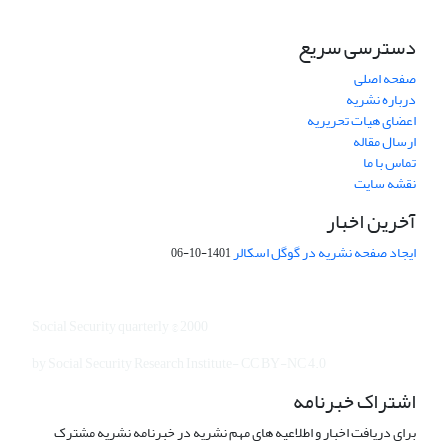
دسترسی سریع
صفحه اصلی
درباره نشریه
اعضای هیات تحریریه
ارسال مقاله
تماس با ما
نقشه سایت
آخرین اخبار
ایجاد صفحه نشریه در گوگل اسکالر
1401-10-06
Social Security quarterly © 2000
by Social Security Research Institute- CC BY-NC 4.0
اشتراک خبرنامه
برای دریافت اخبار و اطلاعیه های مهم نشریه در خبرنامه نشریه مشترک