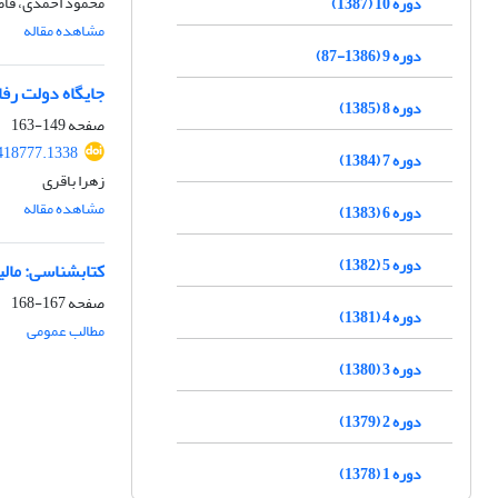
محمود احمدی، فاطم
دوره 10 (1387)
مشاهده مقاله
دوره 9 (1386-87)
جایگاه دولت رفا
دوره 8 (1385)
صفحه
149-163
418777.1338
دوره 7 (1384)
زهرا باقری
مشاهده مقاله
دوره 6 (1383)
دوره 5 (1382)
کتابشناسی: مال
صفحه
167-168
دوره 4 (1381)
مطالب عمومی
دوره 3 (1380)
دوره 2 (1379)
دوره 1 (1378)