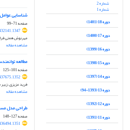
شماره 2
شماره 1
شناسایی عوامل م
دوره 18 (1401)
صفحه
71-99
432141.1347
دوره 17 (1400)
مهرنوش همتی فراه
مشاهده مقاله
دوره 16 (1399)
مطالعه توانمندس
دوره 15 (1398)
صفحه
101-125
دوره 14 (1397)
437675.1352
فرید عزیزی، زبیر 
دوره 13 (1393-94)
مشاهده مقاله
دوره 12 (1392)
طراحی مدل مسئو
صفحه
127-148
دوره 11 (1391)
436494.1351