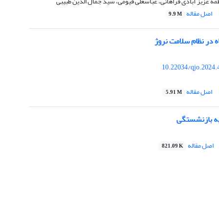
ه عزیز آبادی فراهانی، عباسعلی قیومی، سید جمال الدین طبیبی
اصل مقاله
9.9 M
ه در نظام سلامت نروژ
10.22034/qjo.2024.
اصل مقاله
5.91 M
یه بازنشستگی
اصل مقاله
821.09 K