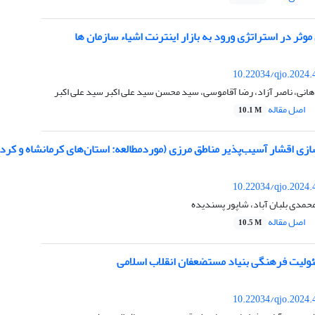
وثر در استراتژی ورود به بازار اینترنت اشیاء سازمان ها
10.22034/qjo.2024.
انی، ناصر آزاد، رضا آقاموسی، سید محسن سید علی اکبر سید علی اکبر
اصل مقاله
10.1 M
ازی اقشار آسیب‌پذیر مناطق مرزی (موردمطالعه: استان‌های کرمانشاه و کر
10.22034/qjo.2024.
محمدی بلبان آباد، شاپور پسندیده
اصل مقاله
10.5 M
لیت فرهنگی بنیاد مستضعفان انقلاب اسلامی
10.22034/qjo.2024.