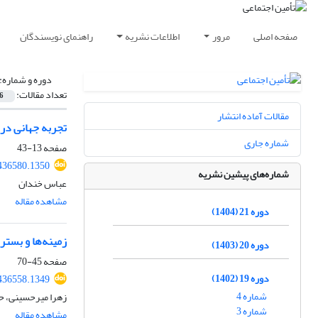
صفحه اصلی
مرور
اطلاعات نشریه
راهنمای نویسندگان
دوره و شماره:
تعداد مقالات:
6
مقالات آماده انتشار
تجربه جهانی در
شماره جاری
صفحه
13-43
436580.1350
شماره‌های پیشین نشریه
عباس خندان
مشاهده مقاله
دوره 21 (1404)
زمینه‌ها و بستر
دوره 20 (1403)
صفحه
45-70
دوره 19 (1402)
436558.1349
شماره 4
زهرا میرحسینی، ح
شماره 3
مشاهده مقاله