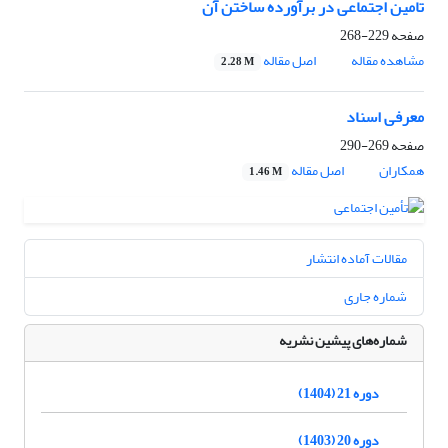
تامین اجتماعی در برآورده ساختن آن
صفحه
229-268
مشاهده مقاله
اصل مقاله
2.28 M
معرفی اسناد
صفحه
269-290
همکاران
اصل مقاله
1.46 M
مقالات آماده انتشار
شماره جاری
شماره‌های پیشین نشریه
دوره 21 (1404)
دوره 20 (1403)