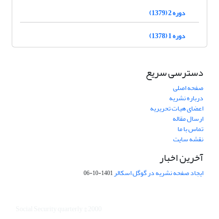
دوره 2 (1379)
دوره 1 (1378)
دسترسی سریع
صفحه اصلی
درباره نشریه
اعضای هیات تحریریه
ارسال مقاله
تماس با ما
نقشه سایت
آخرین اخبار
ایجاد صفحه نشریه در گوگل اسکالر
1401-10-06
Social Security quarterly © 2000