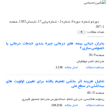
دوره و شماره:
دوره 6، شماره 2 - شماره پیاپی 17، تابستان 1383، صفحه
1-387
تعداد مقالات:
9
بحران جهانی بیمه های درمانی جیره بندی خدمات درمانی یا
خصوصی سازی ؟
صفحه
9-30
مترجم: ناصر موفقیان
مشاهده مقاله
اصل مقاله
1.2 M
تحلیل هزینه اثر بخشی تعمیم یافته برای تعیین اولویت های
بهداشتی در سطح ملی
صفحه
31-40
ریموند هاتابسی، دن چی شلم ، تساتنتورس مترجم: منصور ظهیری
مشاهده مقاله
اصل مقاله
520.22 K