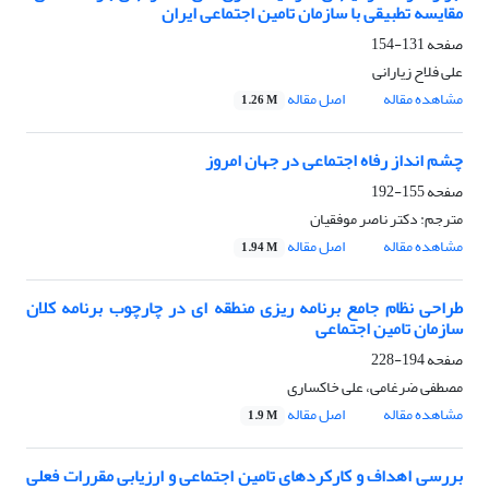
مقایسه تطبیقی با سازمان تامین اجتماعی ایران
صفحه
131-154
علی فلاح زیارانی
مشاهده مقاله
اصل مقاله
1.26 M
چشم انداز رفاه اجتماعی در جهان امروز
صفحه
155-192
مترجم: دکتر ناصر موفقیان
مشاهده مقاله
اصل مقاله
1.94 M
طراحی نظام جامع برنامه ریزی منطقه ای در چارچوب برنامه کلان
سازمان تامین اجتماعی
صفحه
194-228
مصطفی ضرغامی، علی خاکساری
مشاهده مقاله
اصل مقاله
1.9 M
بررسی اهداف و کارکردهای تامین اجتماعی و ارزیابی مقررات فعلی