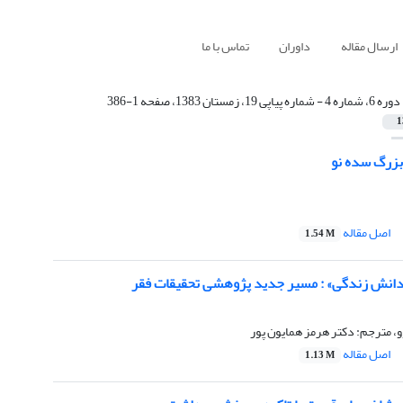
ارسال مقاله
داوران
تماس با ما
دوره 6، شماره 4 - شماره پیاپی 19، زمستان 1383، صفحه 1-386
1
بزرگ سده نو
اصل مقاله
1.54 M
انش زندگی» : مسیر جدید پژوهشی تحقیقات فقر
و، مترجم: دکتر هرمز همایون پور
اصل مقاله
1.13 M