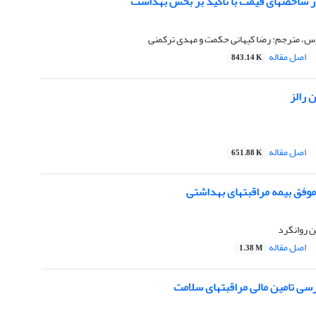
ر شاخصهای قیمت با تاکید بر بخش بهداشت
وس، مترجم: رضا کیهانی حکمت و مهدی ترکمنی
اصل مقاله
843.14 K
 رالز
اصل مقاله
651.88 K
موفق بیمه مراقبتهای بهداشتی
ن روانگرد
اصل مقاله
1.38 M
رسی تامین مالی مراقبتهای سلامت