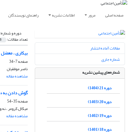
صفحه اصلی
مرور
اطلاعات نشریه
راهنمای نویسندگان
دوره و شماره:
تعداد مقالات:
3
مقالات آماده انتشار
بیکاری ، معضل 
شماره جاری
صفحه
7-34
ناصر موفقیان
شماره‌های پیشین نشریه
مشاهده مقاله
دوره 21 (1404)
گوش دادن به «د
صفحه
35-54
دوره 20 (1403)
میکال کرومر ، نه و
دوره 19 (1402)
مشاهده مقاله
دوره 18 (1401)