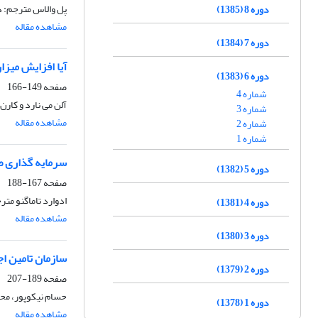
پل والاس مترجم: د
دوره 8 (1385)
مشاهده مقاله
دوره 7 (1384)
آیا افزایش میز
دوره 6 (1383)
صفحه
149-166
شماره 4
آلن می نارد و کارن
شماره 3
مشاهده مقاله
شماره 2
شماره 1
سرمایه گذاری صن
دوره 5 (1382)
صفحه
167-188
ادوارد تاماگنو مترج
دوره 4 (1381)
مشاهده مقاله
دوره 3 (1380)
سازمان تامین ا
دوره 2 (1379)
صفحه
189-207
حسام نیکوپور، م
دوره 1 (1378)
مشاهده مقاله