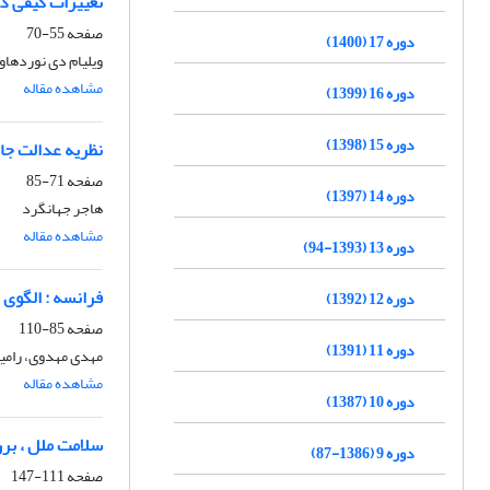
تغییرات کیفی د
صفحه
55-70
دوره 17 (1400)
ویلیام دی نوردها
مشاهده مقاله
دوره 16 (1399)
دوره 15 (1398)
نظریه عدالت جان
صفحه
71-85
دوره 14 (1397)
هاجر جهانگرد
مشاهده مقاله
دوره 13 (1393-94)
فرانسه : الگوی 
دوره 12 (1392)
صفحه
85-110
دوره 11 (1391)
مهدی مهدوی، رامی
مشاهده مقاله
دوره 10 (1387)
سلامت ملل ، بر
دوره 9 (1386-87)
صفحه
111-147