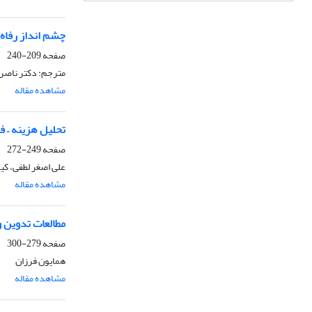
چشم انداز رفاه 
صفحه
209-240
مترجم: دکتر ناصر 
مشاهده مقاله
تحلیل هزینه – ف
صفحه
249-272
علی اصغر لطفی، کی
مشاهده مقاله
مطالعات تدوین 
صفحه
279-300
همایون فرزان
مشاهده مقاله