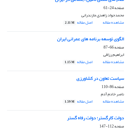
صفحه
24-61
محمدجواد زاهدی مازندرانی
مشاهده مقاله
اصل مقاله
2.11 M
الگوی توسعه برنامه های عمرانی ایران
صفحه
66-87
ابراهیم رزاقی
مشاهده مقاله
اصل مقاله
1.15 M
سیاست تعاون در کشاورزی
صفحه
86-110
ناصر خادم آدم
مشاهده مقاله
اصل مقاله
1.59 M
دولت کارگستر؛ دولت رفاه گستر
صفحه
112-147