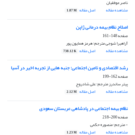
ناصر موفقیان
مشاهده مقاله
اصل مقاله
1.87 M
اصلاح نظام بیمه درمانی ژاپن
صفحه
148-161
آراهیرا شوجی مترجم: هرمز همایون پور
مشاهده مقاله
اصل مقاله
738.12 K
رشد اقتصادی و تامین اجتماعی: جنبه هایی از تجربه اخیر در آسیا
صفحه
162-199
پیتر ساندرز مترجم: علی شادروح
مشاهده مقاله
اصل مقاله
2.12 M
نظام بیمه اجتماعی در پادشاهی عربستان سعودی
صفحه
200-218
- مترجم: منصوره حکمی
مشاهده مقاله
اصل مقاله
1.23 M