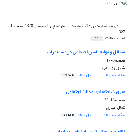
دوره و شماره:
دوره 1، شماره 3 - شماره پیاپی 9، زمستان 1378، صفحه 1-
327
تعداد مقالات:
11
مسائل و موانع تامین اجتماعی در مستعمرات
صفحه
8-17
شاپور رواسانی
مشاهده مقاله
اصل مقاله
509.52 K
ضرورت اقتصادی عدالت اجتماعی
صفحه
18-23
کمال اطهاری
مشاهده مقاله
اصل مقاله
341.61 K
نظام های سنتی تامین اجتماعی در ایران