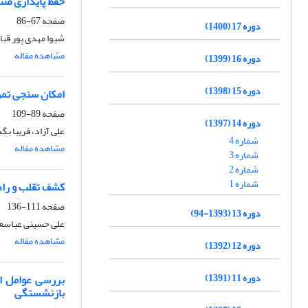
حفظ پایداری صن
صفحه
67-86
دوره 17 (1400)
شیوا مهدی پور قبا
مشاهده مقاله
دوره 16 (1399)
دوره 15 (1398)
امکان سنجی تمر
صفحه
89-109
دوره 14 (1397)
علی آزاد، فریبا ب
شماره 4
مشاهده مقاله
شماره 3
شماره 2
شماره 1
کشف تقلب و راهک
صفحه
111-136
دوره 13 (1393-94)
علی حسینی عباسعل
مشاهده مقاله
دوره 12 (1392)
دوره 11 (1391)
بررسی عوامل اج
بازنشستگی