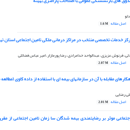
دوق های بازنشستگی عمومی با اصلاحات پارامتری بهینه
دلو
اصل مقاله
1.6 M
کز خدمات تخصصی منتخب در مراکز درمانی ملکی تامین اجتماعی استان ته
گدلی، فرنوش عزیزی، عبدالواحد خدامرادی، رضا پورمازار، امیر عباس فضائلی
اصل مقاله
2.07 M
ارهای مقابله با آن در سازمانهای بیمه ای با استفاده از داده کاوی (مطالعه
ی رضایی
اصل مقاله
2.01 M
تماعی موثر بر رضایتمندی بیمه شدگان سا زمان تامین اجتماعی از مقررا