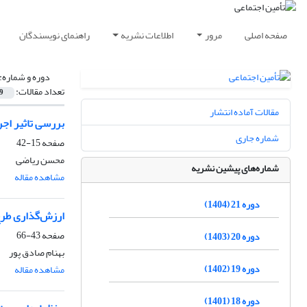
صفحه اصلی
مرور
اطلاعات نشریه
راهنمای نویسندگان
دوره و شماره:
تعداد مقالات:
9
مقالات آماده انتشار
بررسی تاثیر اجر
شماره جاری
صفحه
15-42
محسن ریاضی
شماره‌های پیشین نشریه
مشاهده مقاله
دوره 21 (1404)
ارزش‌گذاری طرح
صفحه
43-66
دوره 20 (1403)
بهنام صادق پور
دوره 19 (1402)
مشاهده مقاله
دوره 18 (1401)