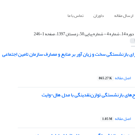
ارسال مقاله
داوران
تماس با ما
دوره 14، شماره 4 - شماره پیاپی 50، زمستان 1397، صفحه 1-246
ای بازنشستگی سخت و زیان آور بر منابع و مصارف سازمان تامین اجتماعی
اصل مقاله
865.27 K
‌های بازنشستگی توازن‌نقدینگی با مدل هال-وایت
اصل مقاله
1.05 M