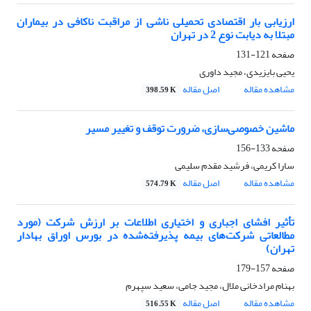
ارزیابی بار اقتصادی تحمیلی ناشی از مراقبت ناکافی در بیماران
مبتلا به دیابت نوع 2 در تهران
صفحه
121-131
یحیی بایزیدی، مجید داوری
مشاهده مقاله
اصل مقاله
398.59 K
ماشین خصوصی‌سازی، ضرورت توقف و تغییر مسیر
صفحه
133-156
سارا کریمی، فرشید مقدم سلیمی
مشاهده مقاله
اصل مقاله
574.79 K
تأثیر افشای اجباری و اختیاری اطلاعات بر ارزش شرکت (مورد
مطالعاتی شرکت‌های بیمه پذیرفته‌شده در بورس اوراق بهادار
تهران)
صفحه
157-179
بهنام مرادخانی ملال، مجید جامی، سعید سپهرم
مشاهده مقاله
اصل مقاله
516.55 K