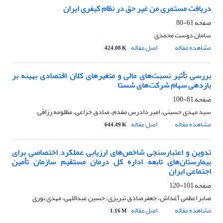
دریافت مستمری من غیر حق در نظام کیفری ایران
صفحه
61-80
سامان دوست محمدی
مشاهده مقاله
اصل مقاله
424.08 K
بررسی تأثیر نسبت‌های مالی و متغیرهای کلان اقتصادی بهینه بر
بازدهی سهام شرکت‌های شستا
صفحه
81-100
سید مهدی حسینی، امیر دادرس مقدم، صادق خزاعی، مظلومه رزاقی
مشاهده مقاله
اصل مقاله
644.49 K
تدوین و اعتبارسنجی شاخص‌های ارزیابی عملکرد اختصاصی برای
بیمارستان‌های تابعه اداره کل درمان مستقیم سازمان تأمین
اجتماعی ایران
صفحه
101-120
صابر اعظمی آغداش، جعفرصادق تبریزی، حسین عبداللهی، مهدی نوری
مشاهده مقاله
اصل مقاله
1.16 M