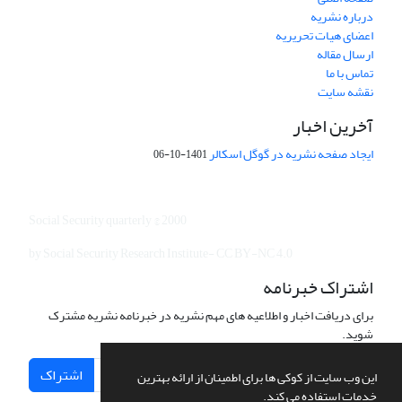
درباره نشریه
اعضای هیات تحریریه
ارسال مقاله
تماس با ما
نقشه سایت
آخرین اخبار
ایجاد صفحه نشریه در گوگل اسکالر
1401-10-06
Social Security quarterly © 2000
by Social Security Research Institute- CC BY-NC 4.0
اشتراک خبرنامه
برای دریافت اخبار و اطلاعیه های مهم نشریه در خبرنامه نشریه مشترک
شوید.
اشتراک
این وب سایت از کوکی ها برای اطمینان از ارائه بهترین
خدمات استفاده می کند.