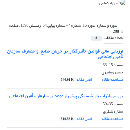
دوره و شماره:
دوره 15، شماره 4 - شماره پیاپی 54، زمستان 1398، صفحه
1-208
تعداد مقالات:
8
ارزیابی مالی قوانین تأثیرگذار بر جریان منابع و مصارف سازمان
تأمین اجتماعی
صفحه
15-33
حسین مشیری
مشاهده مقاله
اصل مقاله
340.01 K
بررسی اثرات بازنشستگی پیش از موعد بر سازمان تأمین اجتماعی
صفحه
35-59
ستاره شکری
مشاهده مقاله
اصل مقاله
519.58 K